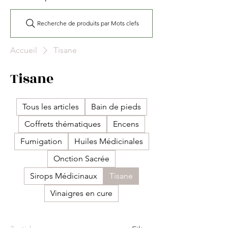
Recherche de produits par Mots clefs
Accueil
Tisane
Tisane
Tous les articles
Bain de pieds
Coffrets thématiques
Encens
Fumigation
Huiles Médicinales
Onction Sacrée
Sirops Médicinaux
Tisane
Vinaigres en cure