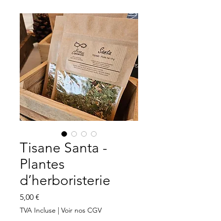
Tisane Santa -
Plantes
d’herboristerie
Prix
5,00 €
TVA Incluse
|
Voir nos CGV