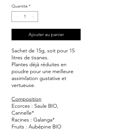
Quantité
*
Ajouter au panier
Sachet de 15g, soit pour 15
litres de tisanes.
Plantes déjà réduites en
poudre pour une meilleure
assimilation gustative et
vertueuse.
Composition
Ecorces : Saule BIO,
Cannelle*
Racines : Galanga*
Fruits : Aubépine BIO