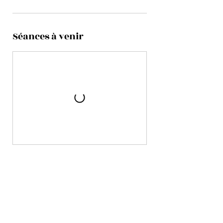
Séances à venir
Réserver
Politique d'annulation