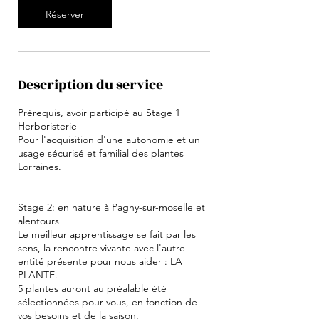
Réserver
Description du service
Prérequis, avoir participé au Stage 1
Herboristerie
Pour l'acquisition d'une autonomie et un
usage sécurisé et familial des plantes
Lorraines.
Stage 2: en nature à Pagny-sur-moselle et
alentours
Le meilleur apprentissage se fait par les
sens, la rencontre vivante avec l'autre
entité présente pour nous aider : LA
PLANTE.
5 plantes auront au préalable été
sélectionnées pour vous, en fonction de
vos besoins et de la saison.