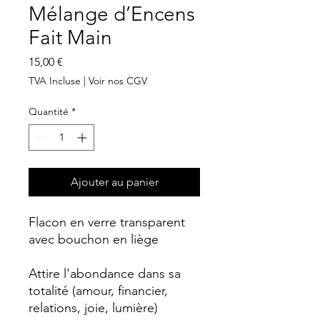
Mélange d’Encens
Fait Main
Prix
15,00 €
TVA Incluse
|
Voir nos CGV
Quantité
*
Ajouter au panier
Flacon en verre transparent
avec bouchon en liège
Attire l'abondance dans sa
totalité (amour, financier,
relations, joie, lumière)