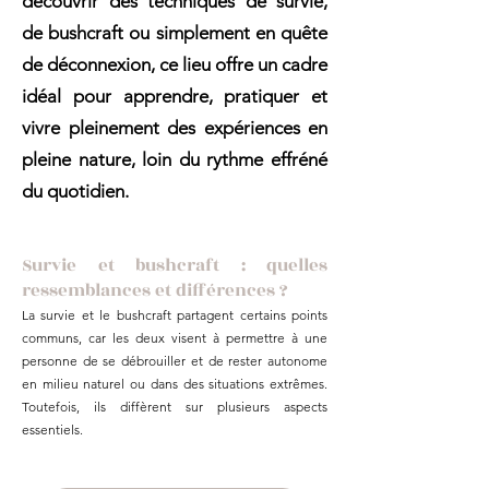
découvrir des techniques de survie,
de bushcraft ou simplement en quête
de déconnexion, ce lieu offre un cadre
idéal pour apprendre, pratiquer et
vivre pleinement des expériences en
pleine nature, loin du rythme effréné
du quotidien.
Survie et bushcraft : quelles
ressemblances et différences ?
La survie et le bushcraft partagent certains points
communs, car les deux visent à permettre à une
personne de se débrouiller et de rester autonome
en milieu naturel ou dans des situations extrêmes.
Toutefois, ils diffèrent sur plusieurs aspects
essentiels.