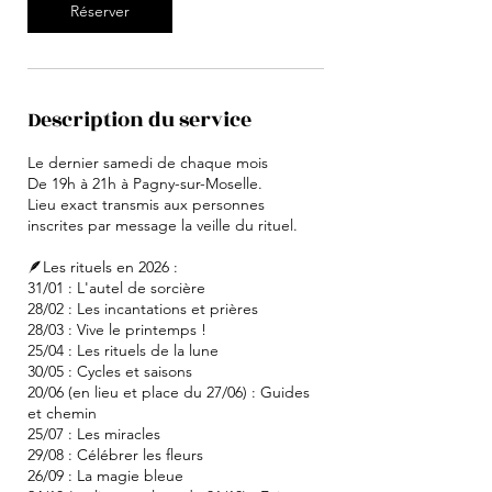
Réserver
Description du service
Le dernier samedi de chaque mois
De 19h à 21h à Pagny-sur-Moselle.
Lieu exact transmis aux personnes
inscrites par message la veille du rituel.
🪶Les rituels en 2026 :
31/01 : L'autel de sorcière
28/02 : Les incantations et prières
28/03 : Vive le printemps !
25/04 : Les rituels de la lune
30/05 : Cycles et saisons
20/06 (en lieu et place du 27/06) : Guides
et chemin
25/07 : Les miracles
29/08 : Célébrer les fleurs
26/09 : La magie bleue