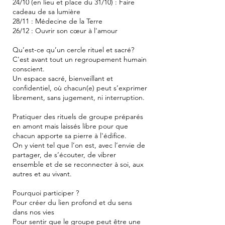
24/10 (en lieu et place du 31/10) : Faire
cadeau de sa lumière
28/11 : Médecine de la Terre
26/12 : Ouvrir son cœur à l'amour
Qu’est-ce qu’un cercle rituel et sacré?
C'est avant tout un regroupement humain
conscient.
Un espace sacré, bienveillant et
confidentiel, où chacun(e) peut s’exprimer
librement, sans jugement, ni interruption.
Pratiquer des rituels de groupe préparés
en amont mais laissés libre pour que
chacun apporte sa pierre à l'édifice.
On y vient tel que l’on est, avec l’envie de
partager, de s’écouter, de vibrer
ensemble et de se reconnecter à soi, aux
autres et au vivant.
Pourquoi participer ?
Pour créer du lien profond et du sens
dans nos vies
Pour sentir que le groupe peut être une